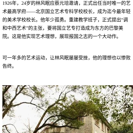
1926年，24岁的林风眠应蔡元培邀请，正式出任当时唯一的艺
术最高学府——北京国立艺术专科学校校长，成为迄今最年轻
的美术学校校长。他年少孤勇。重建教学班子，正式提出“调
和中西艺术”的主张，要将国立艺专打造成为东方的巴黎美
院。这是他实现艺术理想，展现报国之志的一个大动作。
可一年多的艺术运动，让林风眠屡屡受挫，他的理想也以惨败
告终。