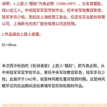
说明：1.上款人“璧赵”为袁必照（1908-1997），又名袁璧赵，
四川合江人。中央陆军军官学校毕业，任中央军校教官职务，
陆军步兵少校。而后在上海经营工商业，任亚东实业股份有限
公司、上海新光内衣厂股份有限公司总经理。
2.作品源自上款人家属。
81×49cm
本次西泠秋拍的《松涧清泉》上款人“璧赵”，即为袁必照，从
中央陆军军官学校毕业，曾任中央军校教官职务，陆军步兵少
校。此画作于1942年，就是林风眠在重庆隐居时期。这是林风
眠罕见的抗战期间送给黄埔军官的劲松题材作品。