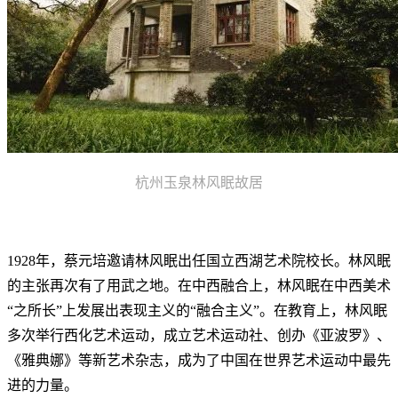
杭州玉泉林风眠故居
1928年，蔡元培邀请林风眠出任国立西湖艺术院校长。林风眠
的主张再次有了用武之地。在中西融合上，林风眠在中西美术
“之所长”上发展出表现主义的“融合主义”。在教育上，林风眠
多次举行西化艺术运动，成立艺术运动社、创办《亚波罗》、
《雅典娜》等新艺术杂志，成为了中国在世界艺术运动中最先
进的力量。