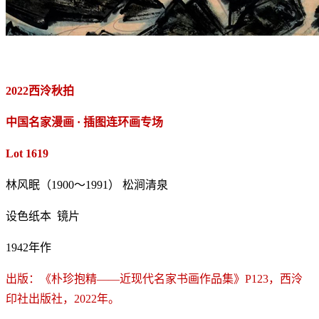
2022西泠秋拍
中国名家漫画 · 插图连环画专场
Lot 1619
林风眠（1900～1991） 松涧清泉
设色纸本 镜片
1942年作
出版：《朴珍抱精——近现代名家书画作品集》P123，西泠
印社出版社，2022年。