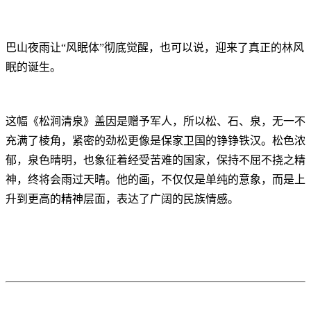
巴山夜雨让“风眠体”彻底觉醒，也可以说，迎来了真正的林风
眠的诞生。
这幅《松涧清泉》盖因是赠予军人，所以松、石、泉，无一不
充满了棱角，紧密的劲松更像是保家卫国的铮铮铁汉。松色浓
郁，泉色晴明，也象征着经受苦难的国家，保持不屈不挠之精
神，终将会雨过天晴。他的画，不仅仅是单纯的意象，而是上
升到更高的精神层面，表达了广阔的民族情感。