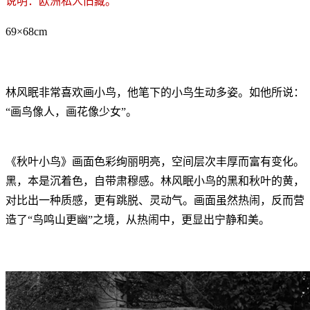
说明：欧洲私人旧藏。
69×68cm
林风眠非常喜欢画小鸟，他笔下的小鸟生动多姿。如他所说：
“画鸟像人，画花像少女”。
《秋叶小鸟》画面色彩绚丽明亮，空间层次丰厚而富有变化。
黑，本是沉着色，自带肃穆感。林风眠小鸟的黑和秋叶的黄，
对比出一种质感，更有跳脱、灵动气。画面虽然热闹，反而营
造了“鸟鸣山更幽”之境，从热闹中，更显出宁静和美。