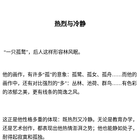
热烈与冷静
“一只孤鹜”，后人这样形容林风眠。
他的画作，有许多“孤”的意象：孤鹭、孤女、孤舟……而他的
画作中，还有对比强烈的“多”：丛林、池荷、群鸟……有色彩
的浓郁之美，更有线条的简逸之风。
这正是他性格多重的体现：既热烈又冷静。无论是教育办学，
还是艺术创作，都表现出他热情澎湃之势；他也能静如处子，
耐得起寂寞和孤独。