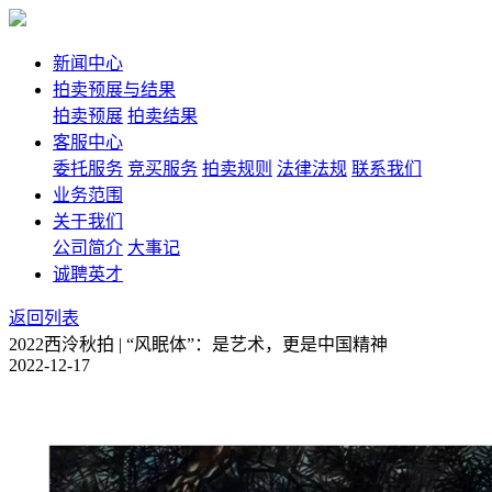
新闻中心
拍卖预展与结果
拍卖预展
拍卖结果
客服中心
委托服务
竞买服务
拍卖规则
法律法规
联系我们
业务范围
关于我们
公司简介
大事记
诚聘英才
返回列表
2022西泠秋拍 | “风眠体”：是艺术，更是中国精神
2022-12-17