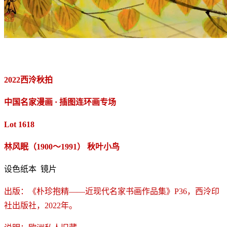
2022西泠秋拍
中国名家漫画 · 插图连环画专场
Lot 1618
林风眠（1900～1991） 秋叶小鸟
设色纸本 镜片
出版：《朴珍抱精——近现代名家书画作品集》P36，西泠印
社出版社，2022年。