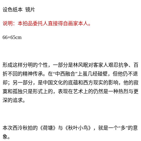
设色纸本 镜片
说明：本拍品委托人直接得自画家本人。
66×65cm
形成这样分明的个性，一部分是林风眠对客家人艰忍抗争、百
折不回的精神传承。在“中西融合”上虽几经碰壁，但他仍不退
却；另一部分，是中国文化的底蕴和西方现实的影响，他的寂
寞和孤独只是形式上的，表现在艺术上的仍然是一种热烈与更
深的追求。
本次西泠秋拍的《荷塘》与《秋叶小鸟》，就是一个“多”的意
象。