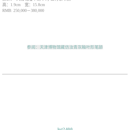
高：1.9cm 宽：15.8cm
RMB: 250,000－380,000
参阅：天津博物馆藏仿汝青灰釉叶形笔舔
lot2400