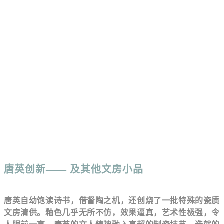
唐英创新
—— 及其他文房小品
唐英自幼饱读诗书，借督陶之机，还创烧了一批特殊的瓷质
文房清供。釉色几乎无所不仿，效果逼真，艺术性极强，令