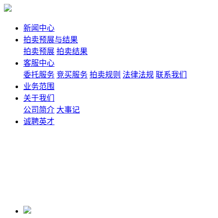
新闻中心
拍卖预展与结果
拍卖预展
拍卖结果
客服中心
委托服务
竞买服务
拍卖规则
法律法规
联系我们
业务范围
关于我们
公司简介
大事记
诚聘英才