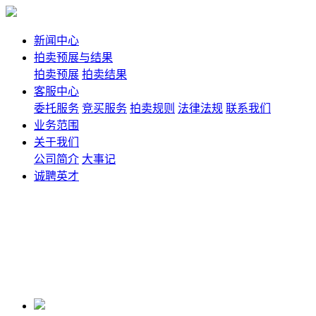
新闻中心
拍卖预展与结果
拍卖预展
拍卖结果
客服中心
委托服务
竞买服务
拍卖规则
法律法规
联系我们
业务范围
关于我们
公司简介
大事记
诚聘英才