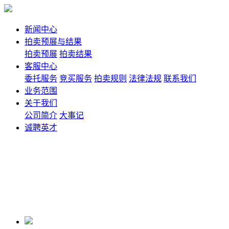
新闻中心
拍卖预展与结果
拍卖预展
拍卖结果
客服中心
委托服务
竞买服务
拍卖规则
法律法规
联系我们
业务范围
关于我们
公司简介
大事记
诚聘英才