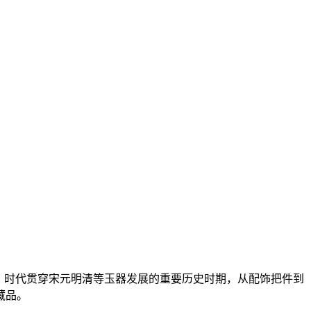
器，时代贯穿宋元明清等玉器发展的重要历史时期，从配饰把件到
藏品。