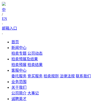
中
/
EN
.
邮箱入口
.
首页
新闻中心
拍卖专题
公司动态
拍卖预展及结果
拍卖预展
拍卖结果
客服中心
委托服务
竞买服务
拍卖规则
法律法规
联系我们
业务范围
关于我们
公司简介
大事记
诚聘英才