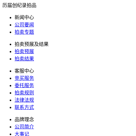
历届创纪录拍品
新闻中心
公司要闻
拍卖专题
拍卖预展及结果
拍卖预展
拍卖结果
客服中心
竞买服务
委托服务
拍卖规则
法律法规
联系方式
品牌理念
公司简介
大事记