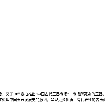
，又于18年春拍推出“中国古代玉器专场”，专场所甄选的玉
在梳理中国玉器发展史的脉络，呈现更多优质且有代表性的古玉