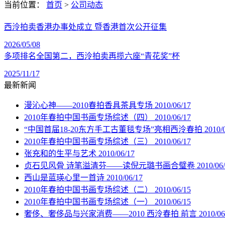
当前位置：
首页
>
公司动态
西泠拍卖香港办事处成立 暨香港首次公开征集
2026/05/08
多项排名全国第二，西泠拍卖再揽六座“青花奖”杯
2025/11/17
最新新闻
漫沁心神——2010春拍香具茶具专场
2010/06/17
2010年春拍中国书画专场综述（四）
2010/06/17
“中国首届18-20东方手工古董毯专场”亮相西泠春拍
2010/
2010年春拍中国书画专场综述（三）
2010/06/17
张充和的生平与艺术
2010/06/17
贞石见风骨 诗笔溢清芬——读倪元璐书画合璧卷
2010/06
西山是蓝瑛心里一首诗
2010/06/17
2010年春拍中国书画专场综述（二）
2010/06/15
2010年春拍中国书画专场综述（一）
2010/06/15
奢侈、奢侈品与兴家消费——2010 西泠春拍 前言
2010/06