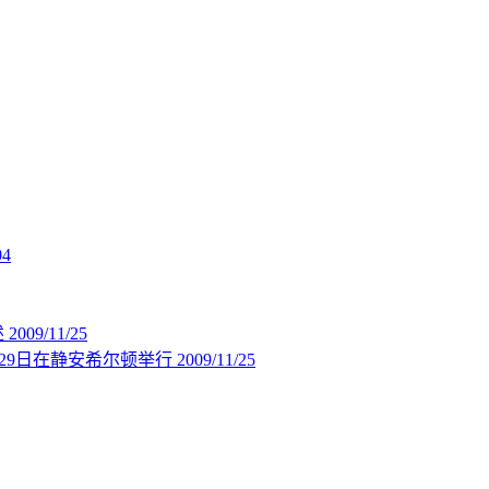
04
述
2009/11/25
29日在静安希尔顿举行
2009/11/25