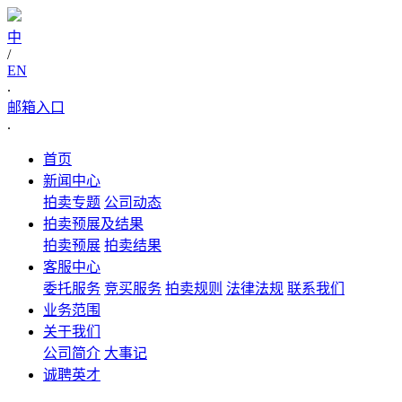
中
/
EN
.
邮箱入口
.
首页
新闻中心
拍卖专题
公司动态
拍卖预展及结果
拍卖预展
拍卖结果
客服中心
委托服务
竞买服务
拍卖规则
法律法规
联系我们
业务范围
关于我们
公司简介
大事记
诚聘英才