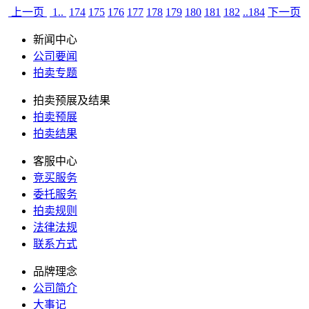
上一页
1..
174
175
176
177
178
179
180
181
182
..184
下一页
新闻中心
公司要闻
拍卖专题
拍卖预展及结果
拍卖预展
拍卖结果
客服中心
竞买服务
委托服务
拍卖规则
法律法规
联系方式
品牌理念
公司简介
大事记